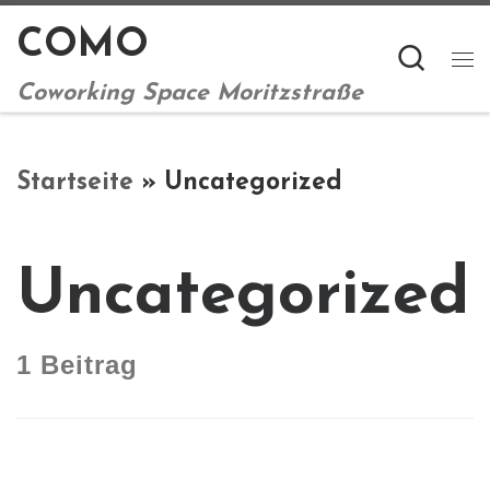
Zum Inhalt springen
COMO
Sear
M
Coworking Space Moritzstraße
Startseite
»
Uncategorized
Uncategorized
1 Beitrag