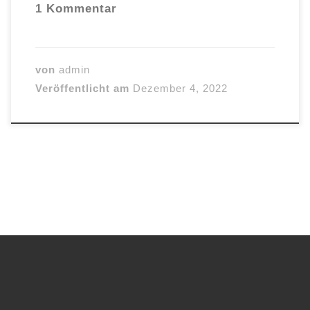
1 Kommentar
von
admin
Veröffentlicht am
Dezember 4, 2022