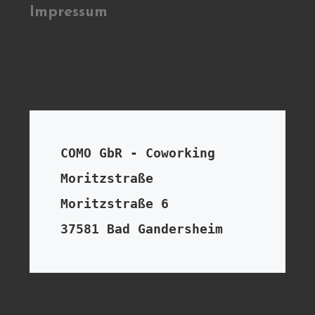
Impressum
COMO GbR - Coworking 
Moritzstraße

Moritzstraße 6

37581 Bad Gandersheim